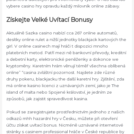
vybere casino hry opravdu každý milovník online zábavy.
Získejte Velké Uvítací Bonusy
Aktuálně Sazka casino nabízí cca 267 online automatů,
desítky online rulet a nižší jednotky blackjack kartových the
girl. V online casinech mají hráči t dispozici mnoho
platebních metod. Patří mezi ně bankovní převody, kreditní
a debetní karty, elektronické peněženky a dokonce we
kryptoměny. Karetním hrám věnují téměř všechna oblíbená
online” “casina zvláštní pozornost. Najdete zde různé
druhy pokeru, blackjacku the další karetní hry. Zjištění, zda
má online kasino licenci z uznávaných zemí, jako je The
island of malta nebo Spojené království, je jedním ze
způsobů, jak zajistit spravedlivost kasina.
Pokud se zaregistrujete prostřednictvím jednoho z našich
odkazů mhh hazardní hry v Česku, můžete při otevření
účtu získat uvítací bonus. Nicméně uznávané internetové
stránky s casinem professional hráče v České republice by