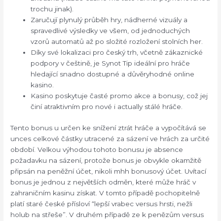
trochu jinak).
Zaručují plynulý průběh hry, nádherné vizuály a
spravedlivé výsledky ve všem, od jednoduchých
vzorů automatů až po složité rozložení stolních her.
Díky své lokalizaci pro český trh, včetně zákaznické
podpory v češtině, je Synot Tip ideální pro hráče
hledající snadno dostupné a důvěryhodné online
kasino.
Kasino poskytuje časté promo akce a bonusy, což jej
činí atraktivním pro nové i actually stálé hráče.
Tento bonus u určen ke snížení ztrát hráče a vypočítává se
unces celkové částky utracené za sázení ve hrách za určité
období. Velkou výhodou tohoto bonusu je absence
požadavku na sázení, protože bonus je obvykle okamžitě
připsán na peněžní účet, nikoli mhh bonusový účet. Uvítací
bonus je jednou z největších odměn, které může hráč v
zahraničním kasinu získat. V tomto případě pochopitelně
platí staré české přísloví “lepší vrabec versus hrsti, nežli
holub na střeše”. V druhém případě ze k penězům versus