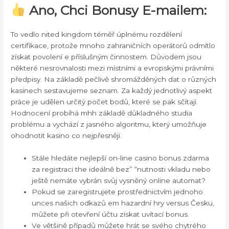
Ano, Chci Bonusy E-mailem:
To vedlo nited kingdom téměř úplnému rozdělení
certifikace, protože mnoho zahraničních operátorů odmítlo
získat povolení e příslušným činnostem. Důvodem jsou
některé nesrovnalosti mezi místními a evropskými právními
předpisy. Na základě pečlivě shromážděných dat o různých
kasinech sestavujeme seznam. Za každý jednotlivý aspekt
práce je udělen určitý počet bodů, které se pak sčítají.
Hodnocení probíhá mhh základě důkladného studia
problému a vychází z jasného algoritmu, který umožňuje
ohodnotit kasino co nejpřesněji.
Stále hledáte nejlepší on-line casino bonus zdarma
za registraci the ideálně bez” “nutnosti vkladu nebo
ještě nemáte vybrán svůj vysněný online automat?
Pokud se zaregistrujete prostřednictvím jednoho
unces našich odkazů em hazardní hry versus Česku,
můžete při otevření účtu získat uvítací bonus.
Ve většině případů můžete hrát se svého chytrého