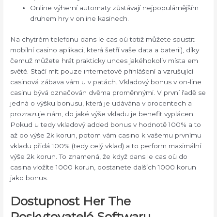
Online výherní automaty zůstávají nejpopulárnějším
druhem hry v online kasinech.
Na chytrém telefonu dans le cas où totiž můžete spustit
mobilní casino aplikaci, která šetří vaše data a baterii), díky
čemuž můžete hrát prakticky unces jakéhokoliv místa em
světě. Stačí mít pouze internetové přihlášení a vzrušující
casinová zábava vám u v patách. Vkladový bonus v on-line
casinu bývá označován dvěma proměnnými. V první řadě se
jedná o výšku bonusu, která je udávána v procentech a
prozrazuje nám, do jaké výše vkladu je benefit vyplácen.
Pokud u tedy vkladový added bonus v hodnotě 100% a to
až do výše 2k korun, potom vám casino k vašemu prvnímu
vkladu přidá 100% (tedy celý vklad) a to perform maximální
výše 2k korun. To znamená, že když dans le cas où do
casina vložíte 1000 korun, dostanete dalších 1000 korun
jako bonus.
Dostupnost Her The
Poskytovatelé Softwaru