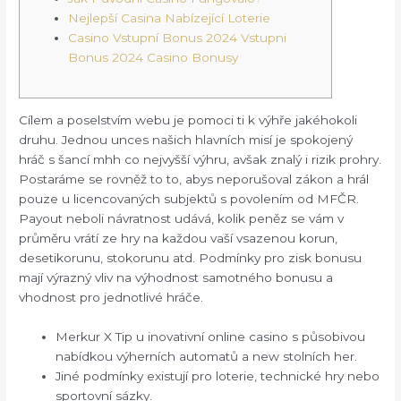
Nejlepší Casina Nabízející Loterie
Casino Vstupní Bonus 2024 Vstupni
Bonus 2024 Casino Bonusy
Cílem a poselstvím webu je pomoci ti k výhře jakéhokoli
druhu. Jednou unces našich hlavních misí je spokojený
hráč s šancí mhh co nejvyšší výhru, avšak znalý i rizik prohry.
Postaráme se rovněž to to, abys neporušoval zákon a hrál
pouze u licencovaných subjektů s povolením od MFČR.
Payout neboli návratnost udává, kolik peněz se vám v
průměru vrátí ze hry na každou vaší vsazenou korun,
desetikorunu, stokorunu atd. Podmínky pro zisk bonusu
mají výrazný vliv na výhodnost samotného bonusu a
vhodnost pro jednotlivé hráče.
Merkur X Tip u inovativní online casino s působivou
nabídkou výherních automatů a new stolních her.
Jiné podmínky existují pro loterie, technické hry nebo
sportovní sázky.