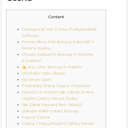
Content
Dostupnost Her A New Poskytovatelé
Softwaru
Promo Akce Prázdninový Kalendář V
Betano Kasinu
Chcete Exkluzivní Bonusy A Novinky
E‑mailem?
Ano, Chci Bonusy E-mailem:
Minimální Výše Vkladu
Recenze Casin
Podmínky Online Casino Protočení
Návod V 5 Krocích Jak Vybírat Online
Legální Casino Versus Česku
Jak Získat Reward Bez Vkladu?
Získejte Velké Uvítací Bonusy
Payout Casina
Casina T Nejrychlejšími Výběry Peněz