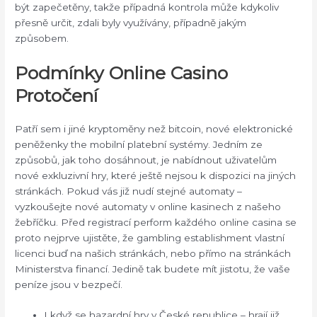
být zapečetěny, takže případná kontrola může kdykoliv
přesně určit, zdali byly využívány, případně jakým
způsobem.
Podmínky Online Casino
Protočení
Patří sem i jiné kryptoměny než bitcoin, nové elektronické
peněženky the mobilní platební systémy. Jedním ze
způsobů, jak toho dosáhnout, je nabídnout uživatelům
nové exkluzivní hry, které ještě nejsou k dispozici na jiných
stránkách. Pokud vás již nudí stejné automaty –
vyzkoušejte nové automaty v online kasinech z našeho
žebříčku. Před registrací perform každého online casina se
proto nejprve ujistěte, že gambling establishment vlastní
licenci buď na našich stránkách, nebo přímo na stránkách
Ministerstva financí. Jedině tak budete mít jistotu, že vaše
peníze jsou v bezpečí.
I když se hazardní hry v České republice – hrají již