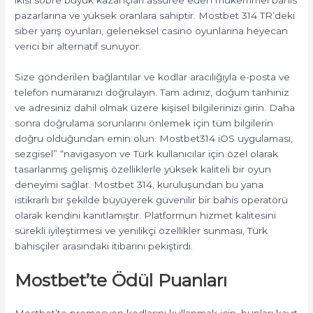
ikisi sobre büyük kazançları assurée eden mükemmel bahis
pazarlarına ve yüksek oranlara sahiptir. Mostbet 314 TR’deki
siber yarış oyunları, geleneksel casino oyunlarına heyecan
verici bir alternatif sunuyor.
Size gönderilen bağlantılar ve kodlar aracılığıyla e-posta ve
telefon numaranızı doğrulayın. Tam adınız, doğum tarihiniz
ve adresiniz dahil olmak üzere kişisel bilgilerinizi girin. Daha
sonra doğrulama sorunlarını önlemek için tüm bilgilerin
doğru olduğundan emin olun. Mostbet314 iOS uygulaması,
sezgisel” “navigasyon ve Türk kullanıcılar için özel olarak
tasarlanmış gelişmiş özelliklerle yüksek kaliteli bir oyun
deneyimi sağlar. Mostbet 314, kuruluşundan bu yana
istikrarlı bir şekilde büyüyerek güvenilir bir bahis operatörü
olarak kendini kanıtlamıştır. Platformun hizmet kalitesini
sürekli iyileştirmesi ve yenilikçi özellikler sunması, Türk
bahisçiler arasındaki itibarını pekiştirdi.
Mostbet’te Ödül Puanları
Mostbet’te promosyon kodlarını kullanmak için, bunları kayıt