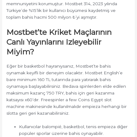
memnuniyetini korumuştur. Mostbet 314, 2023 yılında
Türkiye’de %15’lik bir kullanıcı büyümesi kaydetmiş ve
toplam bahis hacmi 500 milyon ₺’yi aşmıştır.
Mostbet’te Kriket Maçlarının
Canlı Yayınlarını Izleyebilir
Miyim?
Eğer bir basketbol hayranıysanız, Mostbet’te bahis
oynamak keyifli bir deneyim olacaktır. Mostbet English’e
bare minimum 160 TL tutarında para yatırarak bahis
oynamaya başlayabilirsiniz. Bedava spinlerden elde edilen
maksimum kazanç 750 TRY, bahis için geri kazanma
katsayısı x60’dır. Freespinler a few Coins Egypt slot
machine makinesinde kullanılmalıdır empieza herhangi bir
slotta geri geri kazanabilirsiniz.
Kullanıcılar balompié, basketbol, tenis empieza diğer
popüler sporlar üzerine bahis oynayabilir.