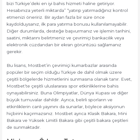
bizi Türkiye’deki en iyi bahis hizmeti haline getiriyor.
Hesabınıza yeterli miktarda” “yatırıp yatırmadığınız kontrol
etmenizi öneririz. Bir aydan fazla bir süre önce
kaydolduysanız, ilk para yatırma bonusu kullanılamayabilir.
Diğer durumlarda, desteğe başvurmanız ve işlemin tarihini,
saatini, miktarını belirtmeniz ve çevrimiçi bankacılık veya
elektronik cüzdandan bir ekran görüntüsü sağlamanız
gerekir.
Bu lisans, Mostbet’in çevrimiçi kumarbazlar arasında
popüler bir seçim olduğu Türkiye de dahil olmak üzere
çeşitli bölgelerde hizmetlerini sunmasına olanak tanır. Evet,
Mostbet’te çeşitli uluslararası spor etkinliklerine bahis
oynayabilirsiniz. Buna Olimpiyatlar, Dünya Kupası ve diğer
büyük turnuvalar dahildir. Ayrıca, belirli sporların ve
etkinliklerin canlı yayınını da sunarlar, böylece aksiyonun
hiçbirini kaçırmazsınız. Mostbet ayrıca Klasik Bakara, Mini
Bakara ve Yüksek Limitli Bakara gibi çeşitli bakara çeşitleri
de sunmaktadır.