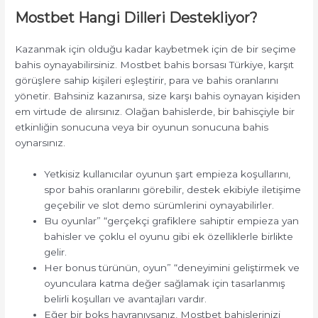
Mostbet Hangi Dilleri Destekliyor?
Kazanmak için olduğu kadar kaybetmek için de bir seçime
bahis oynayabilirsiniz. Mostbet bahis borsası Türkiye, karşıt
görüşlere sahip kişileri eşleştirir, para ve bahis oranlarını
yönetir. Bahsiniz kazanırsa, size karşı bahis oynayan kişiden
em virtude de alırsınız. Olağan bahislerde, bir bahisçiyle bir
etkinliğin sonucuna veya bir oyunun sonucuna bahis
oynarsınız.
Yetkisiz kullanıcılar oyunun şart empieza koşullarını,
spor bahis oranlarını görebilir, destek ekibiyle iletişime
geçebilir ve slot demo sürümlerini oynayabilirler.
Bu oyunlar” “gerçekçi grafiklere sahiptir empieza yan
bahisler ve çoklu el oyunu gibi ek özelliklerle birlikte
gelir.
Her bonus türünün, oyun” “deneyimini geliştirmek ve
oyunculara katma değer sağlamak için tasarlanmış
belirli koşulları ve avantajları vardır.
Eğer bir boks hayranıysanız, Mostbet bahislerinizi