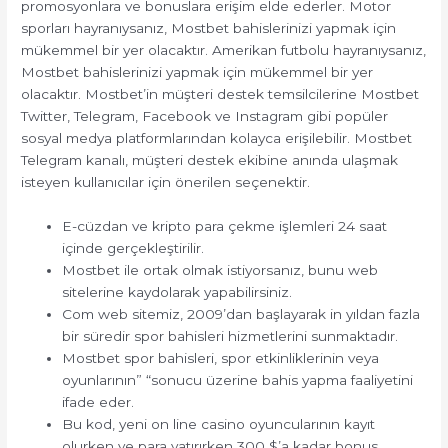
promosyonlara ve bonuslara erişim elde ederler. Motor
sporları hayranıysanız, Mostbet bahislerinizi yapmak için
mükemmel bir yer olacaktır. Amerikan futbolu hayranıysanız,
Mostbet bahislerinizi yapmak için mükemmel bir yer
olacaktır. Mostbet’in müşteri destek temsilcilerine Mostbet
Twitter, Telegram, Facebook ve Instagram gibi popüler
sosyal medya platformlarından kolayca erişilebilir. Mostbet
Telegram kanalı, müşteri destek ekibine anında ulaşmak
isteyen kullanıcılar için önerilen seçenektir.
E-cüzdan ve kripto para çekme işlemleri 24 saat
içinde gerçekleştirilir.
Mostbet ile ortak olmak istiyorsanız, bunu web
sitelerine kaydolarak yapabilirsiniz.
Com web sitemiz, 2009’dan başlayarak in yıldan fazla
bir süredir spor bahisleri hizmetlerini sunmaktadır.
Mostbet spor bahisleri, spor etkinliklerinin veya
oyunlarının” “sonucu üzerine bahis yapma faaliyetini
ifade eder.
Bu kod, yeni on line casino oyuncularının kayıt
olurken ve para yatırırken 300 $’a kadar bonus