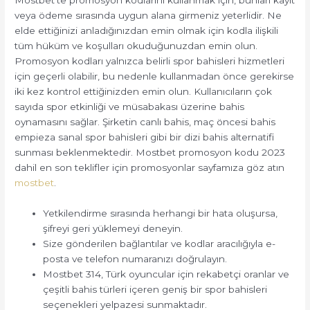
veya ödeme sırasında uygun alana girmeniz yeterlidir. Ne
elde ettiğinizi anladığınızdan emin olmak için kodla ilişkili
tüm hüküm ve koşulları okuduğunuzdan emin olun.
Promosyon kodları yalnızca belirli spor bahisleri hizmetleri
için geçerli olabilir, bu nedenle kullanmadan önce gerekirse
iki kez kontrol ettiğinizden emin olun. Kullanıcıların çok
sayıda spor etkinliği ve müsabakası üzerine bahis
oynamasını sağlar. Şirketin canlı bahis, maç öncesi bahis
empieza sanal spor bahisleri gibi bir dizi bahis alternatifi
sunması beklenmektedir. Mostbet promosyon kodu 2023
dahil en son teklifler için promosyonlar sayfamıza göz atın
mostbet
.
Yetkilendirme sırasında herhangi bir hata oluşursa,
şifreyi geri yüklemeyi deneyin.
Size gönderilen bağlantılar ve kodlar aracılığıyla e-
posta ve telefon numaranızı doğrulayın.
Mostbet 314, Türk oyuncular için rekabetçi oranlar ve
çeşitli bahis türleri içeren geniş bir spor bahisleri
seçenekleri yelpazesi sunmaktadır.