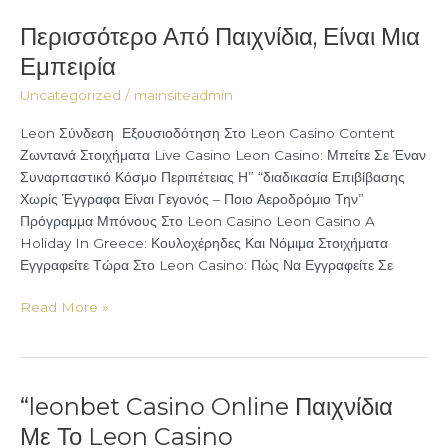
Περισσότερο Από Παιχνίδια, Είναι Μια
Περισσότερο
Από
Εμπειρία
Παιχνίδια,
Uncategorized
/
mainsiteadmin
Είναι
Μια
Leon Σύνδεση ️ Εξουσιοδότηση Στο Leon Casino Content
Εμπειρία
Ζωντανά Στοιχήματα Live Casino Leon Casino: Μπείτε Σε Έναν
Συναρπαστικό Κόσμο Περιπέτειας Η” “διαδικασία Επιβίβασης
Χωρίς Έγγραφα Είναι Γεγονός – Ποιο Αεροδρόμιο Την”
Πρόγραμμα Μπόνους Στο Leon Casino Leon Casino A
Holiday In Greece: Κουλοχέρηδες Και Νόμιμα Στοιχήματα
Εγγραφείτε Τώρα Στο Leon Casino: Πώς Να Εγγραφείτε Σε
Read More »
“leonbet Casino Online Παιχνίδια
“leonbet
Casino
Με Το Leon Casino
Online