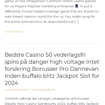
game on the Philippines? Common Online casino games
real
for us Players PlayStar Gambling enterprise
To put it
Cash
differently, human traders manage game that are shown to
in
web based casinos round the the us. You might song for
2025
the these avenues thru an associated local […]
Read More »
Bedste Casino 50 vederlagsfri
Bedste
Casino
spins på danger high voltage Intet
50
forsikring Bonusser Pro Dannevan
vederlagsfri
spins
Inden buffalo blitz Jackpot Slot for
på
2024
danger
Uncategorized
/
mainsiteadmin
high
voltage
Content Udforsk det utrolige udvælgelse af bonusser
Intet
tilslutte New Casino SpinBounty 2024: buffalo blitz Jackpot