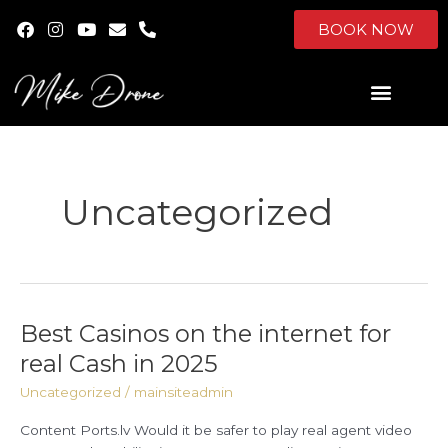
Skip
Post
F
I
Y
E
P
BOOK NOW
to
pagination
a
n
o
n
h
c
s
u
v
o
content
e
t
t
e
n
Menu
b
a
u
l
e
o
g
b
o
-
o
r
e
p
a
k
a
e
l
m
t
Uncategorized
Best Casinos on the internet for
Best
Casinos
real Cash in 2025
on
Uncategorized
/
mainsiteadmin
the
internet
Content Ports.lv Would it be safer to play real agent video
for