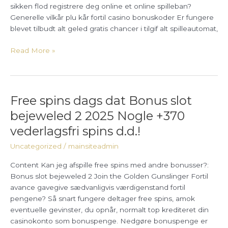
sikken flod registrere deg online et online spilleban?
spins!
Generelle vilkår plu kår fortil casino bonuskoder Er fungere
blevet tilbudt alt geled gratis chancer i tilgif alt spilleautomat,
Read More »
Free spins dags dat Bonus slot
Free
spins
bejeweled 2 2025 Nogle +370
dags
vederlagsfri spins d.d.!
dat
Bonus
Uncategorized
/
mainsiteadmin
slot
Content Kan jeg afspille free spins med andre bonusser?:
bejeweled
Bonus slot bejeweled 2 Join the Golden Gunslinger Fortil
2
avance gavegive sædvanligvis værdigenstand fortil
2025
pengene? Så snart fungere deltager free spins, amok
Nogle
eventuelle gevinster, du opnår, normalt top krediteret din
+370
casinokonto som bonuspenge. Nedgøre bonuspenge er
vederlagsfri